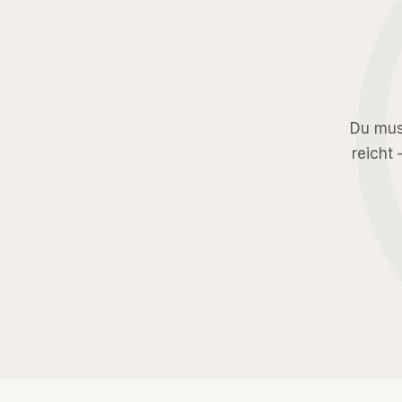
Du muss
reicht 