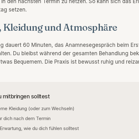
t in den nächsten Termin zu hetzen. So kann sich das Erl
tag setzen.
, Kleidung und Atmosphäre
ng dauert 60 Minuten, das Anamnesegespräch beim Erst
alten. Du bleibst während der gesamten Behandlung bek
etwas Bequemem. Die Praxis ist bewusst ruhig und reiz
 mitbringen solltest
me Kleidung (oder zum Wechseln)
für dich nach dem Termin
Erwartung, wie du dich fühlen solltest