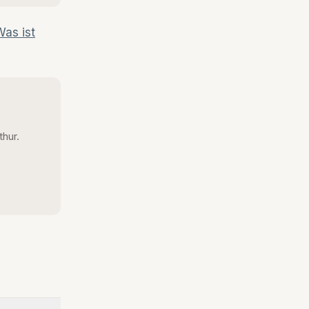
Was ist
thur.