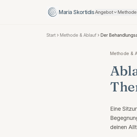
Maria Skortidis
Angebot
Methode 
Start
Methode & Ablauf
Der Behandlungsa
Methode & A
Abla
The
Eine Sitzu
Begegnung 
deinen All