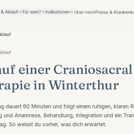
& Ablauf
Für wen?
Indikationen
Über mich
Preise & Krankenk
blauf
blauf
uf einer Craniosacral
rapie in Winterthur
ng dauert 60 Minuten und folgt einem ruhigen, klaren 
und Anamnese, Behandlung, Integration und ein Trans
tag. So weisst du vorher, was dich erwartet.