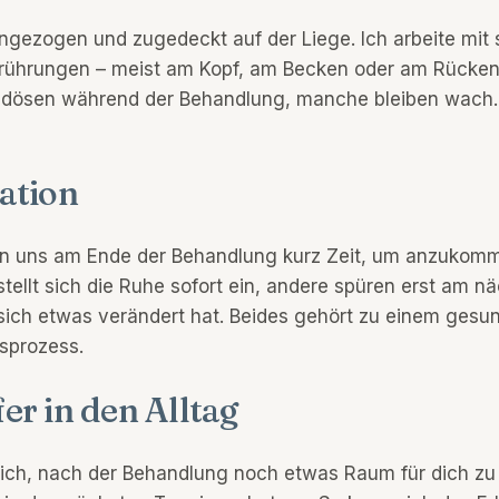
angezogen und zugedeckt auf der Liege. Ich arbeite mit 
rührungen – meist am Kopf, am Becken oder am Rücken.
dösen während der Behandlung, manche bleiben wach. 
ation
n uns am Ende der Behandlung kurz Zeit, um anzukomm
stellt sich die Ruhe sofort ein, andere spüren erst am n
sich etwas verändert hat. Beides gehört zu einem gesu
nsprozess.
er in den Alltag
freich, nach der Behandlung noch etwas Raum für dich zu