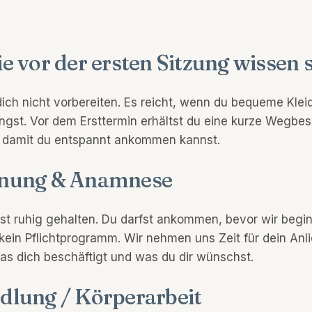
e vor der ersten Sitzung wissen s
ich nicht vorbereiten. Es reicht, wenn du bequeme Klei
ingst. Vor dem Ersttermin erhältst du eine kurze Wegbe
, damit du entspannt ankommen kannst.
nung & Anamnese
 ist ruhig gehalten. Du darfst ankommen, bevor wir begi
 kein Pflichtprogramm. Wir nehmen uns Zeit für dein Anl
was dich beschäftigt und was du dir wünschst.
dlung / Körperarbeit