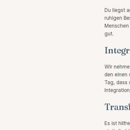
Du liegst 
ruhigen Be
Menschen 
gut.
Integr
Wir nehme
den einen 
Tag, dass 
Integratio
Transf
Es ist hil