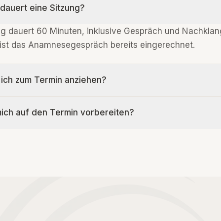
dauert eine Sitzung?
ng dauert 60 Minuten, inklusive Gespräch und Nachklan
 ist das Anamnesegespräch bereits eingerechnet.
 ich zum Termin anziehen?
ich auf den Termin vorbereiten?