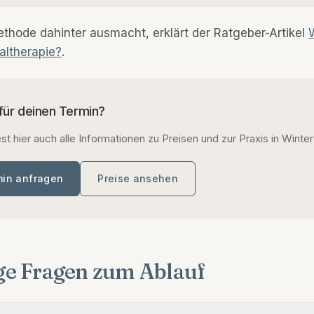
thode dahinter ausmacht, erklärt der Ratgeber-Artikel
altherapie?
.
 für deinen Termin?
st hier auch alle Informationen zu Preisen und zur Praxis in Winter
min anfragen
Preise ansehen
ge Fragen zum Ablauf