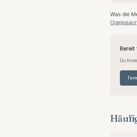
Was die Me
Craniosacr
Bereit
Du finde
Ter
Häufi