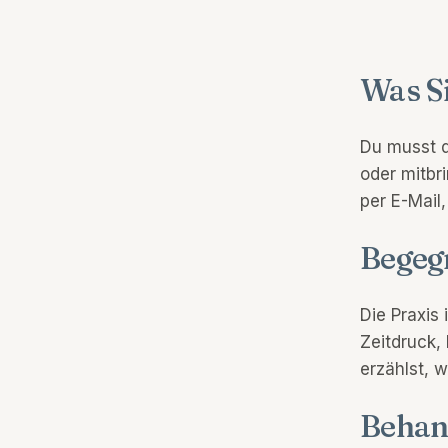
Was Si
Du musst d
oder mitbr
per E-Mail
Begeg
Die Praxis
Zeitdruck,
erzählst, 
Behan