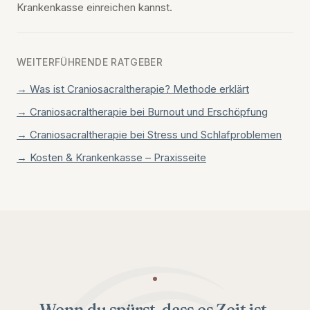
Krankenkasse einreichen kannst.
WEITERFÜHRENDE RATGEBER
→ Was ist Craniosacraltherapie? Methode erklärt
→ Craniosacraltherapie bei Burnout und Erschöpfung
→ Craniosacraltherapie bei Stress und Schlafproblemen
→ Kosten & Krankenkasse – Praxisseite
Wenn du spürst, dass es Zeit ist.